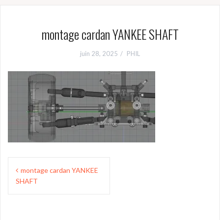
montage cardan YANKEE SHAFT
juin 28, 2025
PHIL
Navigation
montage cardan YANKEE
de
SHAFT
l’article