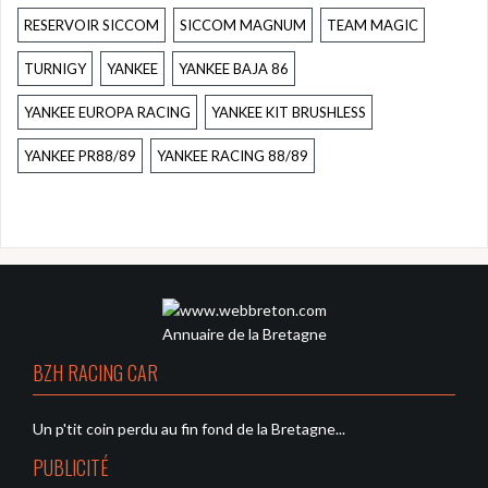
RESERVOIR SICCOM
SICCOM MAGNUM
TEAM MAGIC
TURNIGY
YANKEE
YANKEE BAJA 86
YANKEE EUROPA RACING
YANKEE KIT BRUSHLESS
YANKEE PR88/89
YANKEE RACING 88/89
Annuaire de la Bretagne
BZH RACING CAR
Un p'tit coin perdu au fin fond de la Bretagne...
PUBLICITÉ